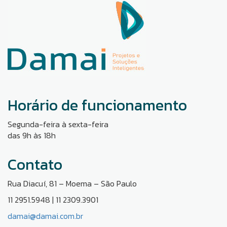
Horário de funcionamento
Segunda-feira à sexta-feira
das 9h às 18h
Contato
Rua Diacuí, 81 – Moema – São Paulo
11 2951.5948 | 11 2309.3901
damai@damai.com.br